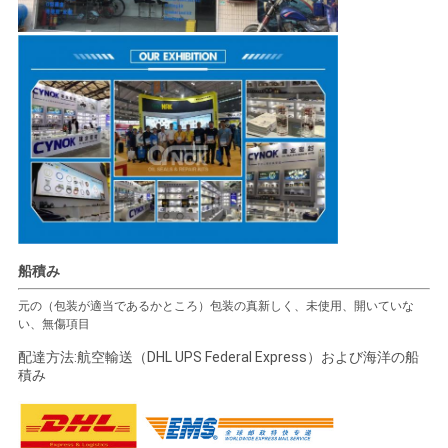
船積み
元の（包装が適当であるかところ）包装の真新しく、未使用、開いていな
い、無傷項目
配達方法:航空輸送（DHL UPS Federal Express）および海洋の船
積み