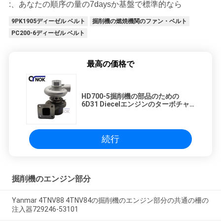
:、あなたの順序の量の7daysか基盤で標準的なら
9PK1905ディーゼル ベルト
掘削機の燃焼機関のファン・ベルト
PC200-6ディーゼル ベルト
最高の価格で
HD700-5掘削機の部品のための
6D31 Diecelエンジンのターボチャ
ージャー49179-02110 ME088256
49179-00240
続行
掘削機のエンジン部分
Yanmar 4TNV88 4TNV84の掘削機のエンジン部分の共通の柵の
注入器729246-53101