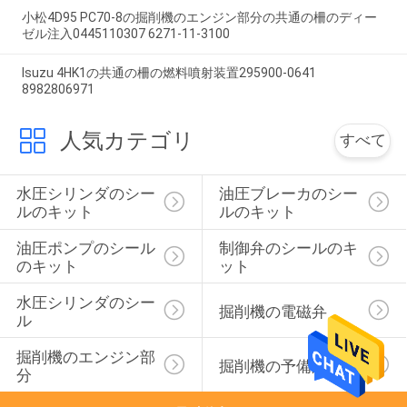
小松4D95 PC70-8の掘削機のエンジン部分の共通の柵のディー
ゼル注入0445110307 6271-11-3100
Isuzu 4HK1の共通の柵の燃料噴射装置295900-0641
8982806971
人気カテゴリ
すべて
水圧シリンダのシー
油圧ブレーカのシー
ルのキット
ルのキット
油圧ポンプのシール
制御弁のシールのキ
のキット
ット
水圧シリンダのシー
掘削機の電磁弁
ル
掘削機のエンジン部
掘削機の予備品
分