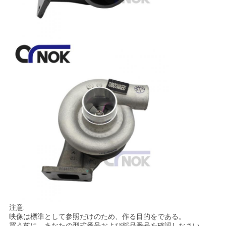
注意:
映像は標準として参照だけのため、作る目的をである。
買う前に、あなたの型式番号および部品番号を確認しなさい。