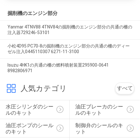
掘削機のエンジン部分
Yanmar 4TNV88 4TNV84の掘削機のエンジン部分の共通の柵の
注入器729246-53101
小松4D95 PC70-8の掘削機のエンジン部分の共通の柵のディー
ゼル注入0445110307 6271-11-3100
Isuzu 4HK1の共通の柵の燃料噴射装置295900-0641
8982806971
人気カテゴリ
すべて
水圧シリンダのシー
油圧ブレーカのシー
ルのキット
ルのキット
油圧ポンプのシール
制御弁のシールのキ
のキット
ット