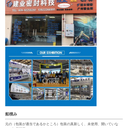
船積み
元の（包装が適当であるかところ）包装の真新しく、未使用、開いていな