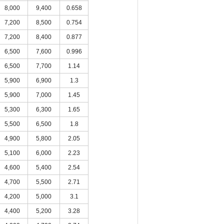
8,000
9,400
0.658
7,200
8,500
0.754
7,200
8,400
0.877
6,500
7,600
0.996
6,500
7,700
1.14
5,900
6,900
1.3
5,900
7,000
1.45
5,300
6,300
1.65
5,500
6,500
1.8
4,900
5,800
2.05
5,100
6,000
2.23
4,600
5,400
2.54
4,700
5,500
2.71
4,200
5,000
3.1
4,400
5,200
3.28