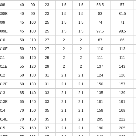
308
40
90
23
1.5
1.5
58.5
57
308E
40
90
23
1.5
1.5
83
81.5
309
45
100
25
1.5
1.5
74
71
309E
45
100
25
1.5
1.5
97.5
98.5
310
50
110
27
2
2
87
86
310E
50
110
27
2
2
110
113
311
55
120
29
2
2
111
111
311E
55
120
29
2
2
137
143
312
60
130
31
2.1
2.1
124
126
312E
60
130
31
2.1
2.1
150
157
313
65
140
33
2.1
2.1
135
139
313E
65
140
33
2.1
2.1
181
191
314
70
150
35
2.1
2.1
158
168
314E
70
150
35
2.1
2.1
205
222
315
75
160
37
2.1
2.1
190
205