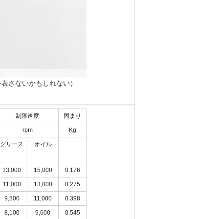
を表さないかもしれない）
制限速度
固まり
rpm
Kg
グリース
オイル
13,000
15,000
0.176
11,000
13,000
0.275
9,300
11,000
0.398
8,100
9,600
0.545