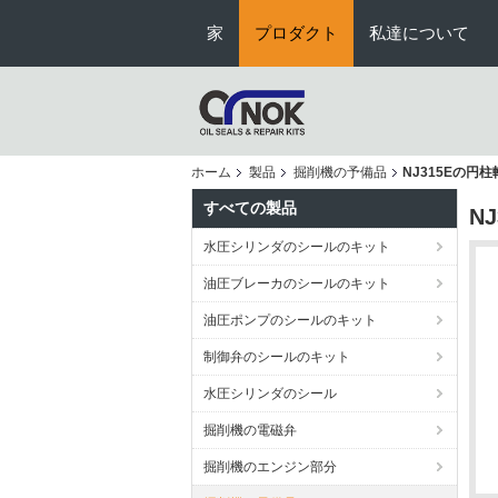
家
プロダクト
私達について
ホーム
製品
掘削機の予備品
NJ315Eの円柱
すべての製品
N
水圧シリンダのシールのキット
油圧ブレーカのシールのキット
油圧ポンプのシールのキット
制御弁のシールのキット
水圧シリンダのシール
掘削機の電磁弁
掘削機のエンジン部分