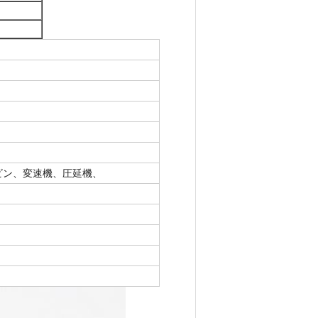
ビン、変速機、圧延機、