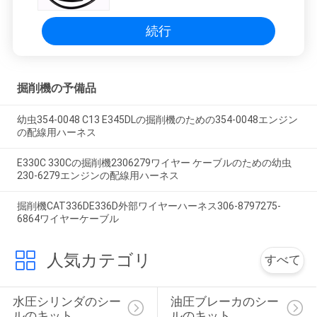
続行
掘削機の予備品
幼虫354-0048 C13 E345DLの掘削機のための354-0048エンジン
の配線用ハーネス
E330C 330Cの掘削機2306279ワイヤー ケーブルのための幼虫
230-6279エンジンの配線用ハーネス
掘削機CAT336DE336D外部ワイヤーハーネス306-8797275-
6864ワイヤーケーブル
人気カテゴリ
すべて
水圧シリンダのシー
油圧ブレーカのシー
ルのキット
ルのキット