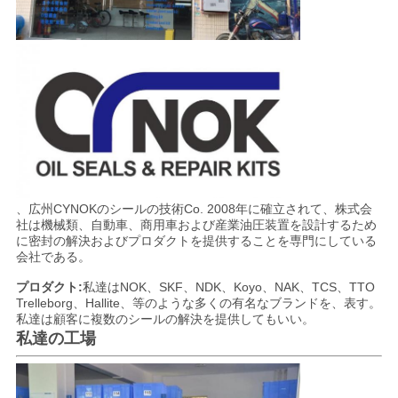
、広州CYNOKのシールの技術Co. 2008年に確立されて、株式会
社は機械類、自動車、商用車および産業油圧装置を設計するため
に密封の解決およびプロダクトを提供することを専門にしている
会社である。
プロダクト:
私達はNOK、SKF、NDK、Koyo、NAK、TCS、TTO
Trelleborg、Hallite、等のような多くの有名なブランドを、表す。
私達は顧客に複数のシールの解決を提供してもいい。
私達の工場