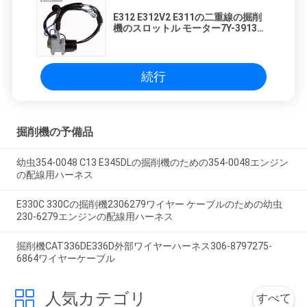
E312 E312V2 E311の二重線の掘削
機のスロットル モーター7Y-3913
4I-5496
続行
掘削機の予備品
幼虫354-0048 C13 E345DLの掘削機のための354-0048エンジン
の配線用ハーネス
E330C 330Cの掘削機2306279ワイヤー ケーブルのための幼虫
230-6279エンジンの配線用ハーネス
掘削機CAT336DE336D外部ワイヤーハーネス306-8797275-
6864ワイヤーケーブル
人気カテゴリ
すべて