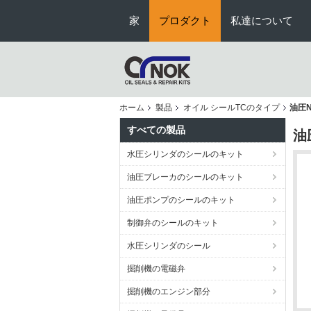
家
プロダクト
私達について
ホーム
製品
オイル シールTCのタイプ
油圧N
すべての製品
油
水圧シリンダのシールのキット
油圧ブレーカのシールのキット
油圧ポンプのシールのキット
制御弁のシールのキット
水圧シリンダのシール
掘削機の電磁弁
掘削機のエンジン部分