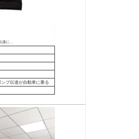
私達に…
ポンプ伝達が自動車に乗る